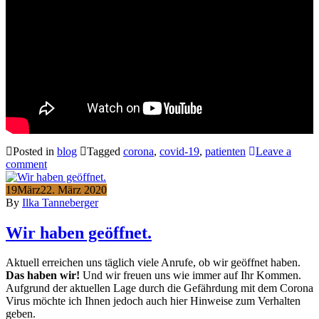
Posted in
blog
Tagged
corona
,
covid-19
,
patienten
Leave a
comment
19
März
22. März 2020
By
Ilka Tanneberger
Wir haben geöffnet.
Aktuell erreichen uns täglich viele Anrufe, ob wir geöffnet haben.
Das haben wir!
Und wir freuen uns wie immer auf Ihr Kommen.
Aufgrund der aktuellen Lage durch die Gefährdung mit dem Corona
Virus möchte ich Ihnen jedoch auch hier Hinweise zum Verhalten
geben.