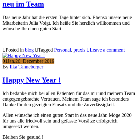
neu im Team
Das neue Jahr hat die ersten Tage hinter sich. Ebenso unsere neue
Mitarbeiterin Julia Voigt. Ich heiße Sie herzlich willkommen und
wünsche Ihr einen guten Start.
Posted in
blog
Tagged
Personal
,
praxis
Leave a comment
01
Jan.
26. Dezember 2019
By
Ilka Tanneberger
Happy New Year !
Ich bedanke mich bei allen Patienten für das mir und meinem Team
entgegengebrachte Vertrauen. Meinem Team sage ich besonders
Danke für den gezeigten Einsatz und die Zuverlässigkeit.
Allen wünsche ich einen guten Start in das neue Jahr. Möge 2020
für uns alle friedvoll sein und gefasste Vorsätze erfolgreich
umgesetzt werden.
Bleiben Sie gesund !