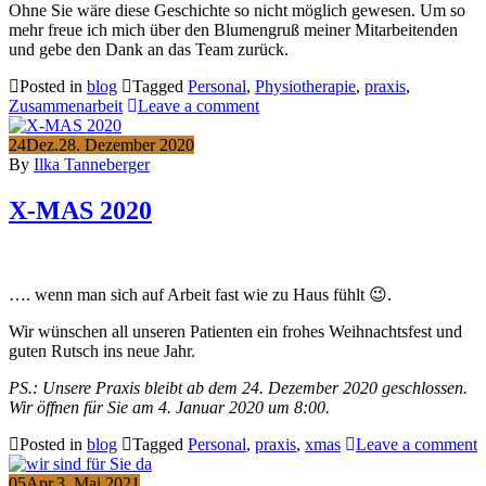
Ohne Sie wäre diese Geschichte so nicht möglich gewesen. Um so
mehr freue ich mich über den Blumengruß meiner Mitarbeitenden
und gebe den Dank an das Team zurück.
Posted in
blog
Tagged
Personal
,
Physiotherapie
,
praxis
,
Zusammenarbeit
Leave a comment
24
Dez.
28. Dezember 2020
By
Ilka Tanneberger
X-MAS 2020
…. wenn man sich auf Arbeit fast wie zu Haus fühlt 😉.
Wir wünschen all unseren Patienten ein frohes Weihnachtsfest und
guten Rutsch ins neue Jahr.
PS.: Unsere Praxis bleibt ab dem 24. Dezember 2020 geschlossen.
Wir öffnen für Sie am 4. Januar 2020 um 8:00.
Posted in
blog
Tagged
Personal
,
praxis
,
xmas
Leave a comment
05
Apr.
3. Mai 2021