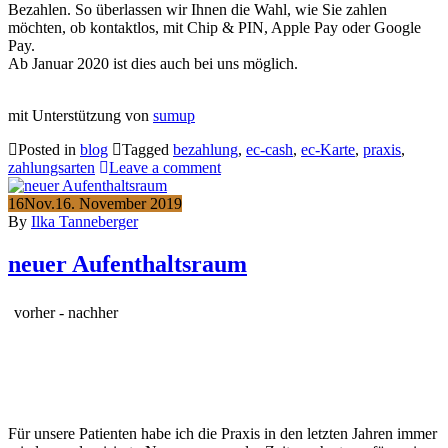
Bezahlen. So überlassen wir Ihnen die Wahl, wie Sie zahlen
möchten, ob kontaktlos, mit Chip & PIN, Apple Pay oder Google
Pay.
Ab Januar 2020 ist dies auch bei uns möglich.
mit Unterstützung von
sumup
Posted in
blog
Tagged
bezahlung
,
ec-cash
,
ec-Karte
,
praxis
,
zahlungsarten
Leave a comment
16
Nov.
16. November 2019
By
Ilka Tanneberger
neuer Aufenthaltsraum
vorher - nachher
Für unsere Patienten habe ich die Praxis in den letzten Jahren immer