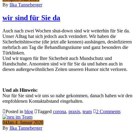
By
Ilka Tanneberger
wir sind für Sie da
Auch nach zwei Wochen shut-down sind wir weiterhin für Sie da.
Unser Alltag hat sich jedoch auch verändert. Wir haben die
Sicherheitshinweise (die jetzt alle kennen) aushängen, desinfizieren
mehrfach am Tag die Behandlungsräume und ganz besonders die
Türklinken.
Und wir tragen für Ihre Sicherheit auch Mundschutz und
Handschuhe. Ansonsten sind wir für Sie da und haben auch in
diesen außergewöhnlichen Zeiten unseren Humor nicht verloren.
Und als Hinweis:
Nur für Sie sind wir uns so nahe gekommen, danach haben wir den
empfohlenen Kontaktabstand eingehalten.
Posted in
blog
Tagged
corona
,
praxis
,
team
2 Comments
04
Jan.
4. Januar 2020
By
Ilka Tanneberger