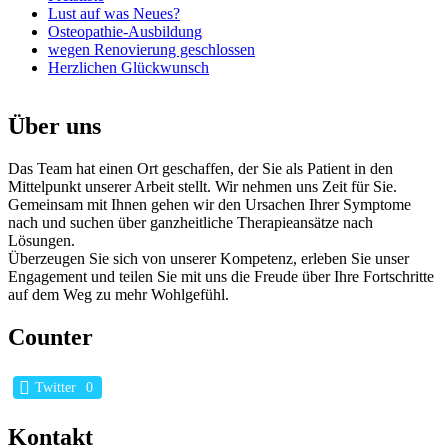
Lust auf was Neues?
Osteopathie-Ausbildung
wegen Renovierung geschlossen
Herzlichen Glückwunsch
Über uns
Das Team hat einen Ort geschaffen, der Sie als Patient in den
Mittelpunkt unserer Arbeit stellt. Wir nehmen uns Zeit für Sie.
Gemeinsam mit Ihnen gehen wir den Ursachen Ihrer Symptome
nach und suchen über ganzheitliche Therapieansätze nach
Lösungen.
Überzeugen Sie sich von unserer Kompetenz, erleben Sie unser
Engagement und teilen Sie mit uns die Freude über Ihre Fortschritte
auf dem Weg zu mehr Wohlgefühl.
Counter
Twitter
0
Kontakt