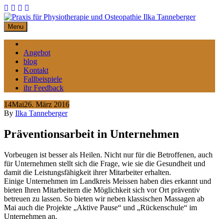
Skip
to
content
Menu
Home
Angebot
blog
Kontakt
Fallbeispiele
ihr Feedback
14
Mai
26. März 2016
By
Ilka Tanneberger
Präventionsarbeit in Unternehmen
Vorbeugen ist besser als Heilen. Nicht nur für die Betroffenen, auch
für Unternehmen stellt sich die Frage, wie sie die Gesundheit und
damit die Leistungsfähigkeit ihrer Mitarbeiter erhalten.
Einige Unternehmen im Landkreis Meissen haben dies erkannt und
bieten Ihren Mitarbeitern die Möglichkeit sich vor Ort präventiv
betreuen zu lassen. So bieten wir neben klassischen Massagen ab
Mai auch die Projekte „Aktive Pause“ und „Rückenschule“ im
Unternehmen an.