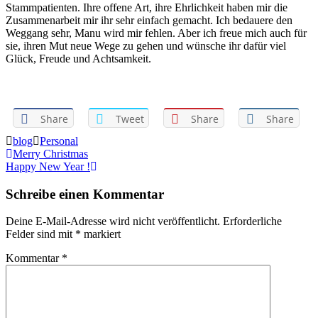
Stammpatienten. Ihre offene Art, ihre Ehrlichkeit haben mir die
Zusammenarbeit mir ihr sehr einfach gemacht. Ich bedauere den
Weggang sehr, Manu wird mir fehlen. Aber ich freue mich auch für
sie, ihren Mut neue Wege zu gehen und wünsche ihr dafür viel
Glück, Freude und Achtsamkeit.
Share
Tweet
Share
Share
blog
Personal
Beitragsnavigation
Merry Christmas
Happy New Year !
Schreibe einen Kommentar
Deine E-Mail-Adresse wird nicht veröffentlicht.
Erforderliche
Felder sind mit
*
markiert
Kommentar
*