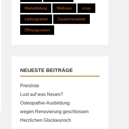
Weiterbildung
Wellness
xmas
zahlungsarten
Zusammenarbeit
Öffnungszeiten
NEUESTE BEITRÄGE
Preisliste
Lust auf was Neues?
Osteopathie-Ausbildung
wegen Renovierung geschlossen
Herzlichen Glückwunsch