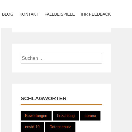
BLOG
KONTAKT
FALLBEISPIELE
IHR FEEDBACK
Suchen
nach:
SCHLAGWÖRTER
Bewertungen
bezahlung
corona
covid-19
Datenschutz