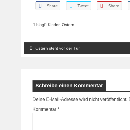
Share
Tweet
Share
blog
Kinder
,
Ostern
Beitragsnavigation
Ostern steht vor der Tür
Schreibe einen Kommentar
Deine E-Mail-Adresse wird nicht veröffentlicht.
Kommentar
*