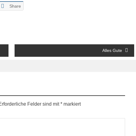
Share
Alles Gute
Erforderliche Felder sind mit
*
markiert